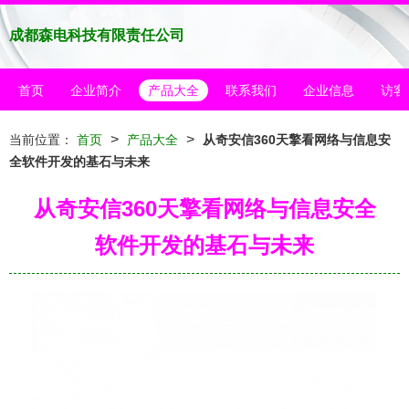
成都森电科技有限责任公司
首页
企业简介
产品大全
联系我们
企业信息
访客
>
>
当前位置：
首页
产品大全
从奇安信360天擎看网络与信息安
全软件开发的基石与未来
从奇安信360天擎看网络与信息安全
软件开发的基石与未来