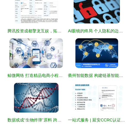
腾讯投资成都擎龙互娱，拓展动漫游戏与网络安全布局
AI眼镜的终局 个人隐私的边界何在？
鲸微网络 打造精品电商小程序的四大关键与信息安全实践
衢州智能数据 构建链基智能生态，赋能优质商家网络安全
数据或成“生物炸弹”原料 跨国合作中的生物数据泄露风险与网络信息安全防护策略
一站式服务 | 延安CCRC认证全流程指南 助力信息安全开发机构合规前行