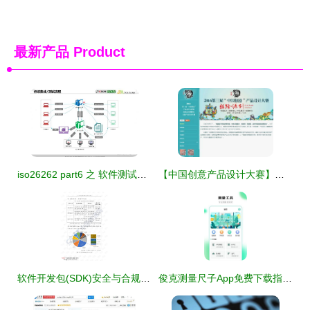
最新产品
Product
iso26262 part6 之 软件测试安全汇总详解
【中国创意产品设计大赛】互联网IT软件企业宣传案例 硅峰网络——网站设计·微信建设·网络安全，助西安企业转型再腾飞
软件开发包(SDK)安全与合规 2020年互联网行业挑战与对策
俊克测量尺子App免费下载指南 安卓最新版v4.5.6及软件行业安全观察